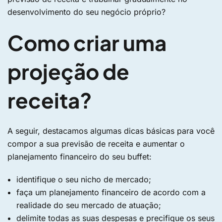
desenvolvimento do seu negócio próprio?
Como criar uma
projeção de
receita?
A seguir, destacamos algumas dicas básicas para você
compor a sua previsão de receita e aumentar o
planejamento financeiro do seu buffet:
identifique o seu nicho de mercado;
faça um planejamento financeiro de acordo com a
realidade do seu mercado de atuação;
delimite todas as suas despesas e precifique os seus