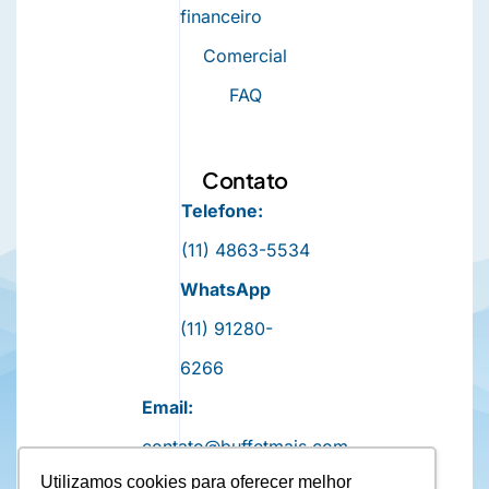
financeiro
Comercial
FAQ
Contato
Telefone:
(11) 4863-5534
WhatsApp
(11) 91280-
6266
Email:
contato@buffetmais.com
Utilizamos cookies para oferecer melhor