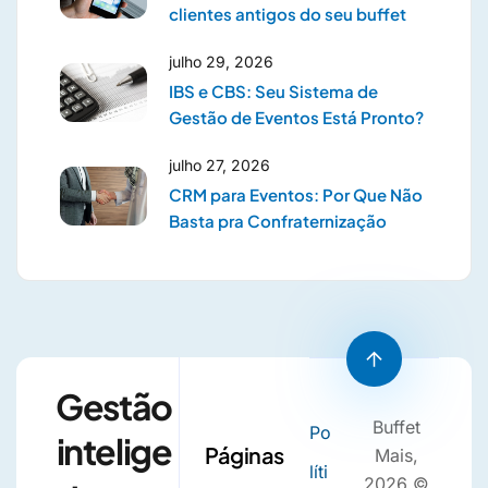
clientes antigos do seu buffet
julho 29, 2026
IBS e CBS: Seu Sistema de
Gestão de Eventos Está Pronto?
julho 27, 2026
CRM para Eventos: Por Que Não
Basta pra Confraternização
Gestão
Buffet
Po
intelige
Páginas
Mais,
líti
2026 ©