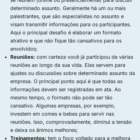
se reúnem (online ou presencialmente) para discutir
determinado assunto. Geralmente há um ou mais
palestrantes, que são especialistas no assunto e
visam transmitir informações para os participantes.
Aqui o principal desafio é elaborar um formato
atrativo e que não fique tão cansativos para os
envolvidos;
Reuniões:
com certeza você já participou de várias
reuniões ao longo da sua vida. Elas servem para
ajustes ou discussões sobre determinado assunto da
empresa. O principal ponto aqui é que todas as
informações devem ser registradas em ata. Ao
mesmo tempo, o formato não pode ser tão
cansativo. Algumas empresas, por exemplo,
investem em comes e bebes para servir nas
reuniões. Isso, comprovadamente, diminui a tensão
e deixa os ânimos melhores;
Treinamentos:
tem o foco voltado para a melhora