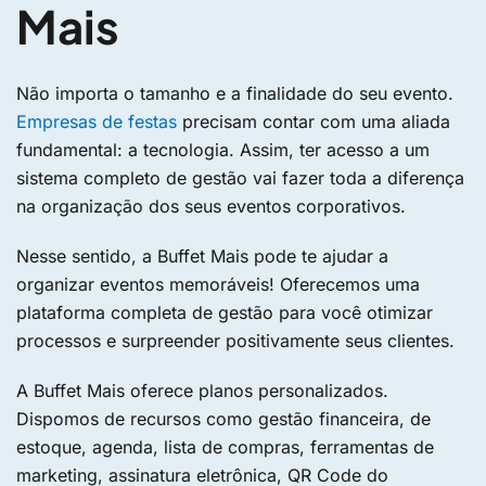
Mais
Não importa o tamanho e a finalidade do seu evento.
Empresas de festas
precisam contar com uma aliada
fundamental: a tecnologia. Assim, ter acesso a um
sistema completo de gestão vai fazer toda a diferença
na organização dos seus eventos corporativos.
Nesse sentido, a Buffet Mais pode te ajudar a
organizar eventos memoráveis! Oferecemos uma
plataforma completa de gestão para você otimizar
processos e surpreender positivamente seus clientes.
A Buffet Mais oferece planos personalizados.
Dispomos de recursos como gestão financeira, de
estoque, agenda, lista de compras, ferramentas de
marketing, assinatura eletrônica, QR Code do