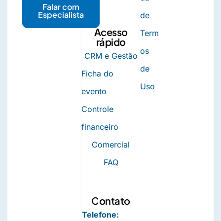
Falar com
Especialista
de
Acesso
Term
rápido
os
CRM e Gestão
de
Ficha do
Uso
evento
Controle
financeiro
Comercial
FAQ
Contato
Telefone: