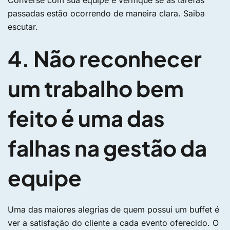
Converse com sua equipe e verifique se as tarefas
passadas estão ocorrendo de maneira clara. Saiba
escutar.
4. Não reconhecer
um trabalho bem
feito é uma das
falhas na gestão da
equipe
Uma das maiores alegrias de quem possui um buffet é
ver a satisfação do cliente a cada evento oferecido. O