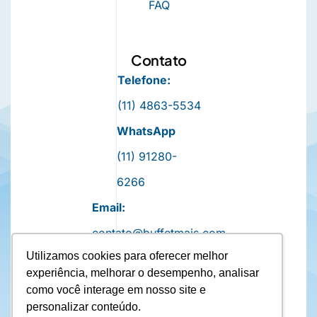
FAQ
Contato
Telefone:
(11) 4863-5534
WhatsApp
(11) 91280-
6266
Email:
contato@buffetmais.com
Utilizamos cookies para oferecer melhor
experiência, melhorar o desempenho, analisar
como você interage em nosso site e
personalizar conteúdo.