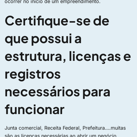
ocorrer no início de um empreendimento.
Certifique-se de
que possui a
estrutura, licenças e
registros
necessários para
funcionar
Junta comercial, Receita Federal, Prefeitura….muitas
são as licenças necessárias ao abrir um negócio.