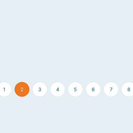
1
2
3
4
5
6
7
8