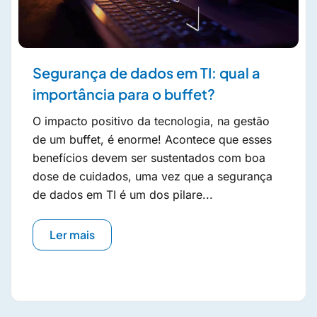
Segurança de dados em TI: qual a
importância para o buffet?
O impacto positivo da tecnologia, na gestão
de um buffet, é enorme! Acontece que esses
benefícios devem ser sustentados com boa
dose de cuidados, uma vez que a segurança
de dados em TI é um dos pilare...
Ler mais