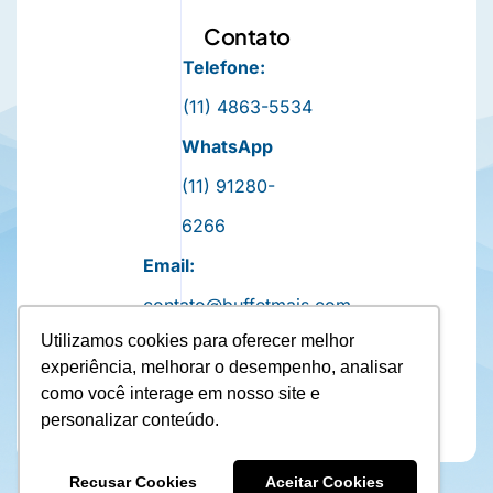
Contato
Telefone:
(11) 4863-5534
WhatsApp
(11) 91280-
6266
Email:
contato@buffetmais.com
Utilizamos cookies para oferecer melhor
experiência, melhorar o desempenho, analisar
como você interage em nosso site e
personalizar conteúdo.
Recusar Cookies
Aceitar Cookies