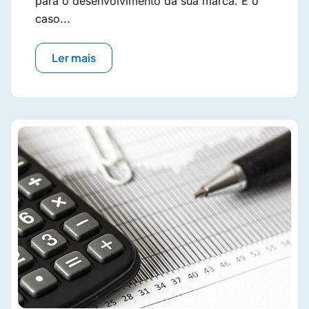
para o desenvolvimento da sua marca. É o
caso...
Ler mais