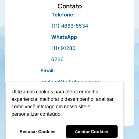
Contato
Telefone:
(11) 4863-5534
WhatsApp
(11) 91280-
6266
Email:
contato@buffetmais.com
Utilizamos cookies para oferecer melhor
experiência, melhorar o desempenho, analisar
como você interage em nosso site e
personalizar conteúdo.
Recusar Cookies
Aceitar Cookies